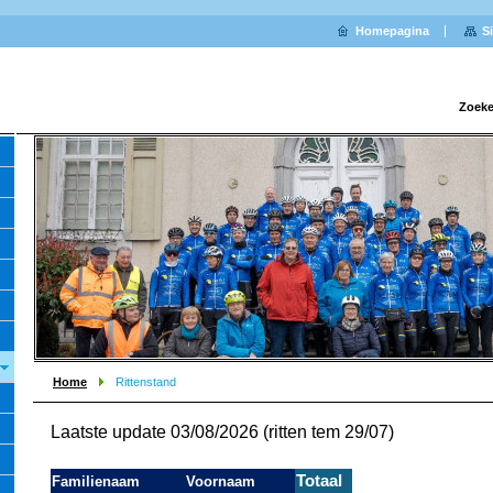
Homepagina
S
Zoeke
Home
Rittenstand
Laatste update 03/08/2026 (ritten tem 29/07)
Totaal
Familienaam
Voornaam