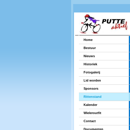
Home
Bestuur
Nieuws
Historiek
Fotogalerij
Lid worden
Sponsors
Rittenstand
Kalender
Wieleroutfit
Contact
Documenten