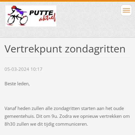
Vertrekpunt zondagritten
05-03-2024 10:17
Beste leden,
Vanaf heden zullen alle zondagritten starten aan het oude
gemeentehuis. Dit om 9u. Zodra we opnieuw vertrekken om
8h30 zullen we dit tijdig communiceren.