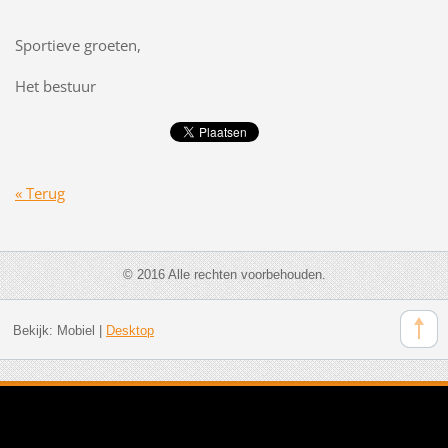
Sportieve groeten,
Het bestuur
« Terug
© 2016 Alle rechten voorbehouden.
Bekijk:
Mobiel
|
Desktop