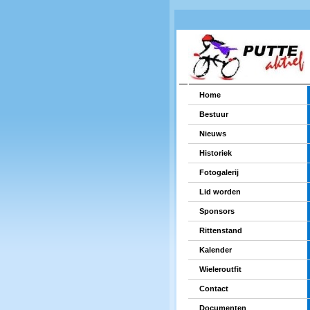
Home
Bestuur
Nieuws
Historiek
Fotogalerij
Lid worden
Sponsors
Rittenstand
Kalender
Wieleroutfit
Contact
Documenten