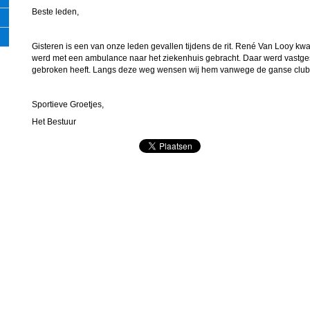
Beste leden,
Gisteren is een van onze leden gevallen tijdens de rit. René Van Looy kwam
werd met een ambulance naar het ziekenhuis gebracht. Daar werd vastges
gebroken heeft. Langs deze weg wensen wij hem vanwege de ganse club 
Sportieve Groetjes,
Het Bestuur