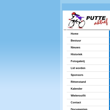
Home
Bestuur
Nieuws
Historiek
Fotogalerij
Lid worden
Sponsors
Rittenstand
Kalender
Wieleroutfit
Contact
Documenten