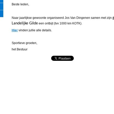
Beste leden,
Naar jaarlijkse gewoonte organiseerd Jos Van Dingenen samen met zijn
Landelijke Gilde
een ontbijt (tvv 1000 km KOTK).
Hier
vinden jullie alle details.
Sportieve groeten,
het Bestuur