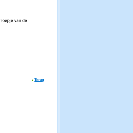
groepje van de
Terug