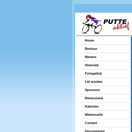
Home
Bestuur
Nieuws
Historiek
Fotogalerij
Lid worden
Sponsors
Rittenstand
Kalender
Wieleroutfit
Contact
Documenten