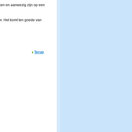
ken en aanwezig zijn op een
kom. Het komt ten goede van
Terug