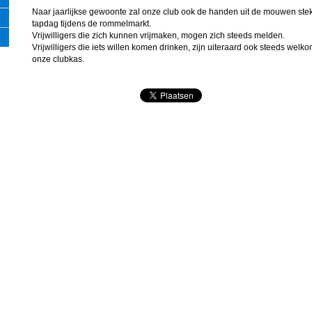
Naar jaarlijkse gewoonte zal onze club ook de handen uit de mouwen ste
tapdag tijdens de rommelmarkt.
Vrijwilligers die zich kunnen vrijmaken, mogen zich steeds melden.
Vrijwilligers die iets willen komen drinken, zijn uiteraard ook steeds wel
onze clubkas.