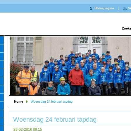
Homepagina
S
Zoeke
Home
Woensdag 24 februari tapdag
Woensdag 24 februari tapdag
29-02-2016 08:15