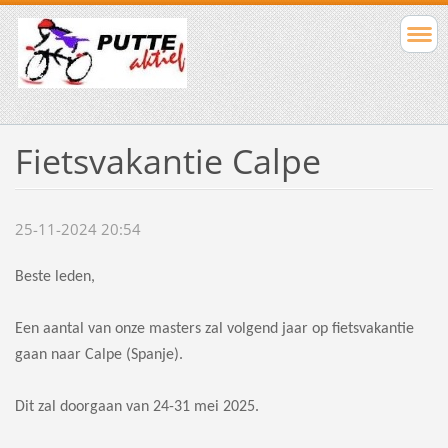
Fietsvakantie Calpe
25-11-2024 20:54
Beste leden,
Een aantal van onze masters zal volgend jaar op fietsvakantie
gaan naar Calpe (Spanje).
Dit zal doorgaan van 24-31 mei 2025.