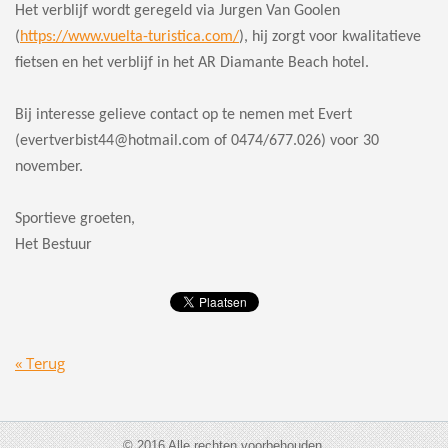
Het verblijf wordt geregeld via Jurgen Van Goolen
(
https://www.vuelta-turistica.com/
), hij zorgt voor kwalitatieve
fietsen en het verblijf in het AR Diamante Beach hotel.
Bij interesse gelieve contact op te nemen met Evert
(evertverbist44@hotmail.com of 0474/677.026) voor 30
november.
Sportieve groeten,
Het Bestuur
« Terug
© 2016 Alle rechten voorbehouden.