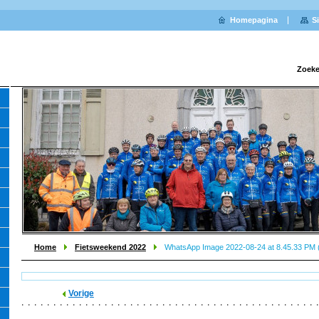
Homepagina
S
Zoeke
Home
Fietsweekend 2022
WhatsApp Image 2022-08-24 at 8.45.33 PM (
Vorige