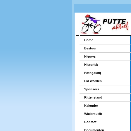
Home
Bestuur
Nieuws
Historiek
Fotogalerij
Lid worden
Sponsors
Rittenstand
Kalender
Wieleroutfit
Contact
Documenten